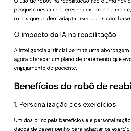
O uso de robôs na reabilitação não é uma novidad
pesquisa nessa área cresceu exponencialmente,
robôs que podem adaptar exercícios com base 
O impacto da IA na reabilitação
A inteligência artificial permite uma abordagem
agora oferecer um plano de tratamento que evo
engajamento do paciente.
Benefícios do robô de reab
1. Personalização dos exercícios
Um dos principais benefícios é a personalização
dados de desempenho para adaptar os exercícios