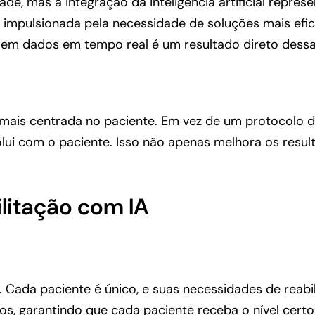
e, mas a integração da inteligência artificial represe
 impulsionada pela necessidade de soluções mais efi
em dados em tempo real é um resultado direto dessa
 mais centrada no paciente. Em vez de um protocolo d
lui com o paciente. Isso não apenas melhora os res
ilitação com IA
. Cada paciente é único, e suas necessidades de reab
, garantindo que cada paciente receba o nível certo 