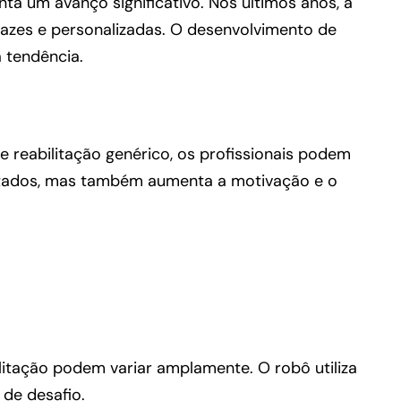
nta um avanço significativo. Nos últimos anos, a
cazes e personalizadas. O desenvolvimento de
 tendência.
e reabilitação genérico, os profissionais podem
ultados, mas também aumenta a motivação e o
ilitação podem variar amplamente. O robô utiliza
de desafio.