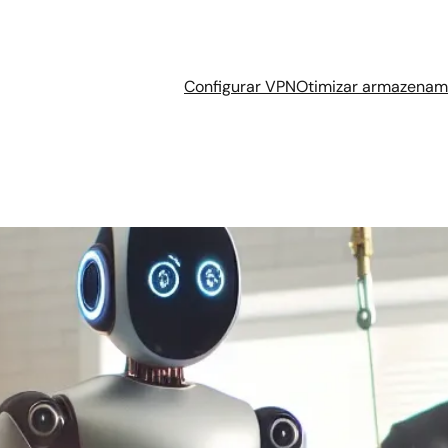
Configurar VPN
Otimizar armazenam