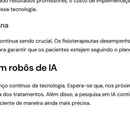
do resultados promissores, o custo de implementação
ssa tecnologia.
ana
 continua sendo crucial. Os fisioterapeutas desempe
ara garantir que os pacientes estejam seguindo o pla
om robôs de IA
nço contínuo da tecnologia. Espera-se que, nos próxi
ia dos tratamentos. Além disso, a pesquisa em IA conti
iente de maneira ainda mais precisa.