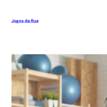
Pular
para
o
Jogos da Rua
conteúdo