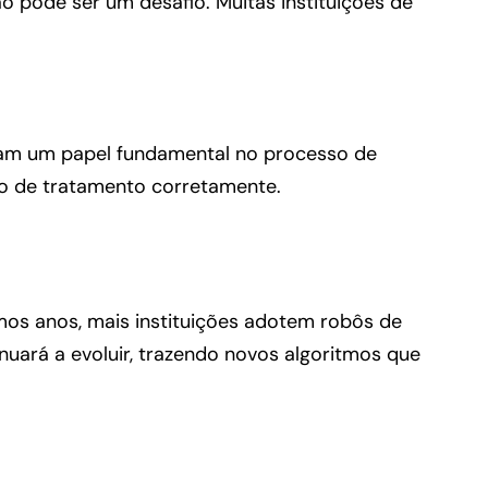
 pode ser um desafio. Muitas instituições de
nham um papel fundamental no processo de
no de tratamento corretamente.
mos anos, mais instituições adotem robôs de
nuará a evoluir, trazendo novos algoritmos que