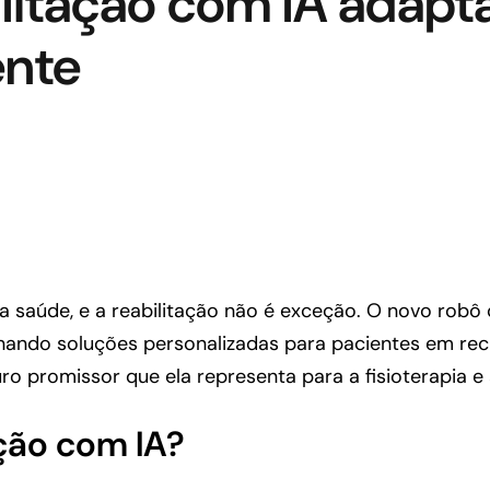
litação com IA adapta
ente
 saúde, e a reabilitação não é exceção. O novo robô de 
nando soluções personalizadas para pacientes em rec
uro promissor que ela representa para a fisioterapia e 
ação com IA?