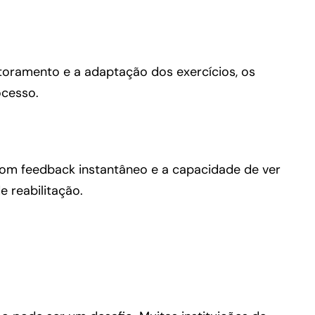
toramento e a adaptação dos exercícios, os
ocesso.
Com feedback instantâneo e a capacidade de ver
 reabilitação.