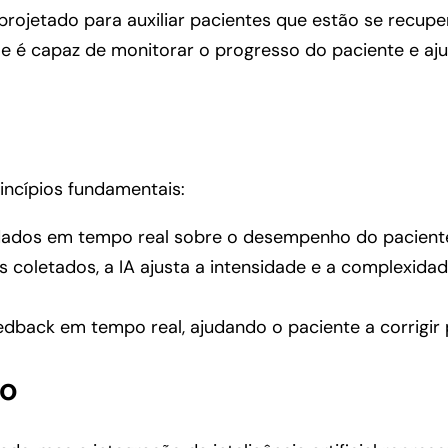
 projetado para auxiliar pacientes que estão se recup
, ele é capaz de monitorar o progresso do paciente e 
ncípios fundamentais:
ados em tempo real sobre o desempenho do paciente 
coletados, a IA ajusta a intensidade e a complexidad
dback em tempo real, ajudando o paciente a corrigir 
to