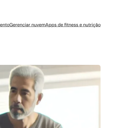
ento
Gerenciar nuvem
Apps de fitness e nutrição