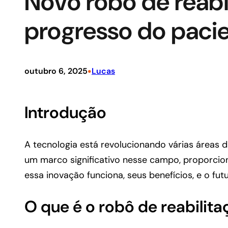
Novo robô de reabi
progresso do paci
•
outubro 6, 2025
Lucas
Introdução
A tecnologia está revolucionando várias áreas da
um marco significativo nesse campo, proporcio
essa inovação funciona, seus benefícios, e o fut
O que é o robô de reabilit