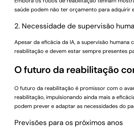
Embora os robôs de reabilitação tenham mostra
saúde podem não ter orçamento para adquirir e
2. Necessidade de supervisão hum
Apesar da eficácia da IA, a supervisão humana
reabilitação e devem estar sempre presentes p
O futuro da reabilitação c
O futuro da reabilitação é promissor com o ava
reabilitação, impulsionando ainda mais a eficác
podem prever e adaptar as necessidades do pac
Previsões para os próximos anos