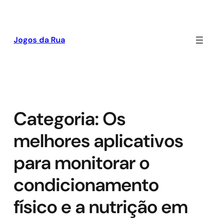
Pular
para
o
Jogos da Rua
conteúdo
Categoria:
Os
melhores aplicativos
para monitorar o
condicionamento
físico e a nutrição em