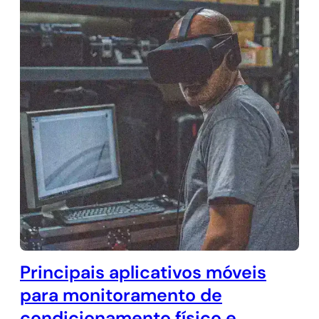
Principais aplicativos móveis
para monitoramento de
condicionamento físico e