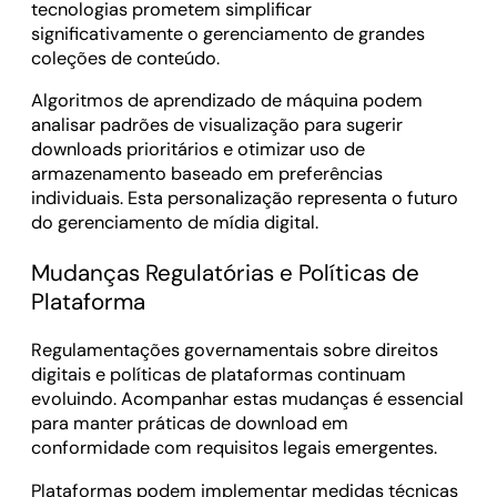
tecnologias prometem simplificar
significativamente o gerenciamento de grandes
coleções de conteúdo.
Algoritmos de aprendizado de máquina podem
analisar padrões de visualização para sugerir
downloads prioritários e otimizar uso de
armazenamento baseado em preferências
individuais. Esta personalização representa o futuro
do gerenciamento de mídia digital.
Mudanças Regulatórias e Políticas de
Plataforma
Regulamentações governamentais sobre direitos
digitais e políticas de plataformas continuam
evoluindo. Acompanhar estas mudanças é essencial
para manter práticas de download em
conformidade com requisitos legais emergentes.
Plataformas podem implementar medidas técnicas