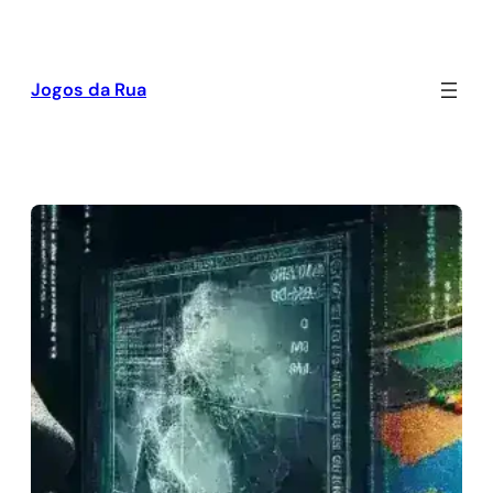
Pular
para
o
Jogos da Rua
conteúdo