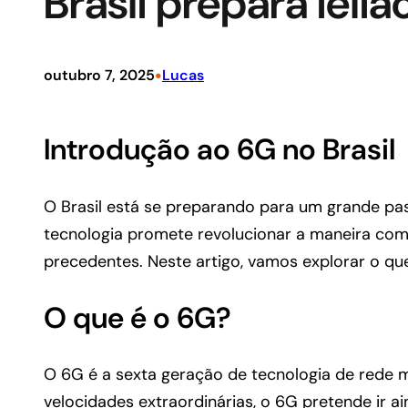
Brasil prepara lei
•
outubro 7, 2025
Lucas
Introdução ao 6G no Brasil
O Brasil está se preparando para um grande pa
tecnologia promete revolucionar a maneira com
precedentes. Neste artigo, vamos explorar o que 
O que é o 6G?
O 6G é a sexta geração de tecnologia de rede m
velocidades extraordinárias, o 6G pretende ir ai