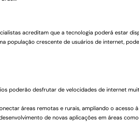
cialistas acreditam que a tecnologia poderá estar di
ma população crescente de usuários de internet, pod
os poderão desfrutar de velocidades de internet muit
ectar áreas remotas e rurais, ampliando o acesso à i
desenvolvimento de novas aplicações em áreas como