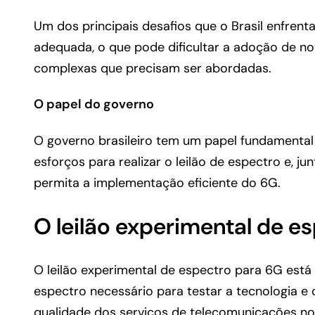
Um dos principais desafios que o Brasil enfren
adequada, o que pode dificultar a adoção de no
complexas que precisam ser abordadas.
O papel do governo
O governo brasileiro tem um papel fundamental 
esforços para realizar o leilão de espectro e,
permita a implementação eficiente do 6G.
O leilão experimental de e
O leilão experimental de espectro para 6G est
espectro necessário para testar a tecnologia e
qualidade dos serviços de telecomunicações no 