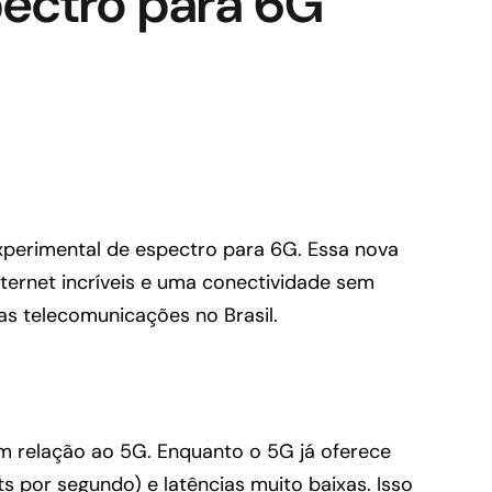
pectro para 6G
xperimental de espectro para 6G. Essa nova
ernet incríveis e uma conectividade sem
das telecomunicações no Brasil.
em relação ao 5G. Enquanto o 5G já oferece
ts por segundo) e latências muito baixas. Isso