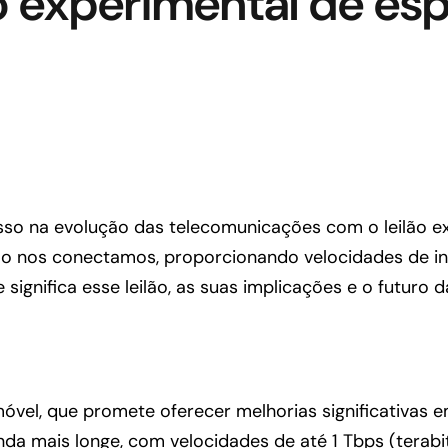
lão experimental de es
sso na evolução das telecomunicações com o leilão e
o nos conectamos, proporcionando velocidades de int
significa esse leilão, as suas implicações e o futuro 
óvel, que promete oferecer melhorias significativas 
nda mais longe, com velocidades de até 1 Tbps (terabi