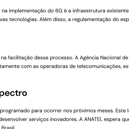
ta na implementação do 6G é a infraestrutura existent
vas tecnologias. Além disso, a regulamentação do es
na facilitação desse processo. A Agência Nacional d
 juntamente com as operadoras de telecomunicações, 
spectro
á programado para ocorrer nos próximos meses. Este l
 desenvolver serviços inovadores. A ANATEL espera qu
Brasil.