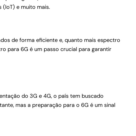
 (IoT) e muito mais.
dados de forma eficiente e, quanto mais espectro
tro para 6G é um passo crucial para garantir
mentação do 3G e 4G, o país tem buscado
ante, mas a preparação para o 6G é um sinal