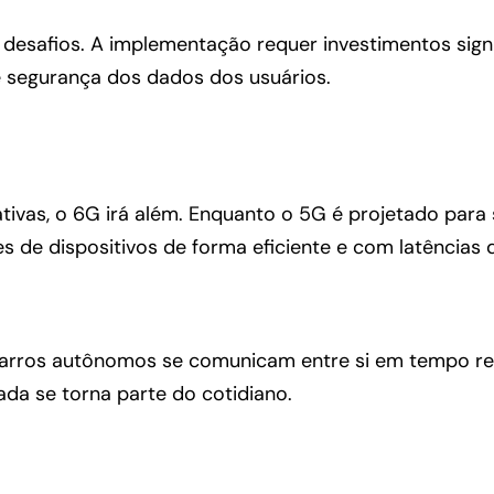
esafios. A implementação requer investimentos signif
 segurança dos dados dos usuários.
cativas, o 6G irá além. Enquanto o 5G é projetado par
es de dispositivos de forma eficiente e com latências 
rros autônomos se comunicam entre si em tempo real
ada se torna parte do cotidiano.