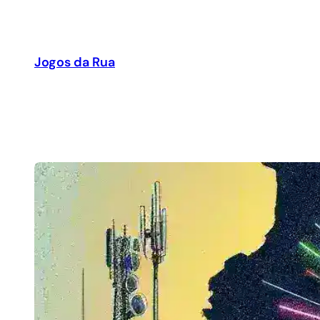
Pular
para
o
Jogos da Rua
conteúdo