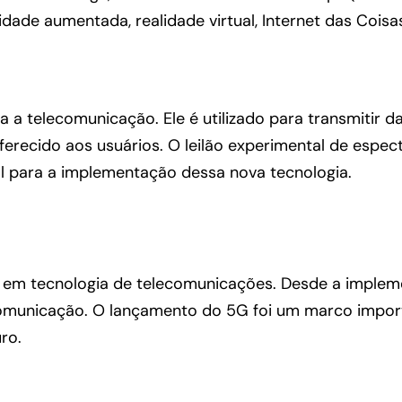
dade aumentada, realidade virtual, Internet das Coisas
a a telecomunicação. Ele é utilizado para transmitir 
oferecido aos usuários. O leilão experimental de espec
bal para a implementação dessa nova tecnologia.
to em tecnologia de telecomunicações. Desde a imple
comunicação. O lançamento do 5G foi um marco import
ro.