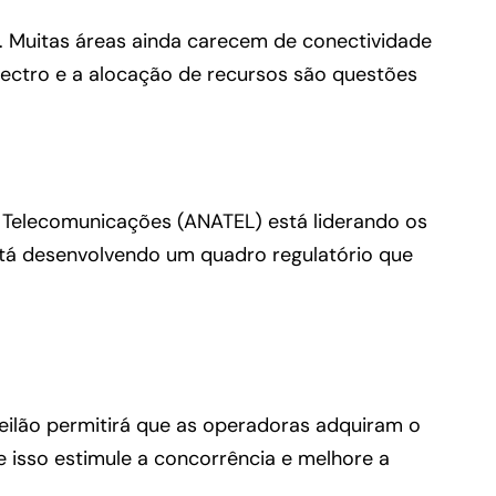
e. Muitas áreas ainda carecem de conectividade
pectro e a alocação de recursos são questões
e Telecomunicações (ANATEL) está liderando os
está desenvolvendo um quadro regulatório que
eilão permitirá que as operadoras adquiram o
e isso estimule a concorrência e melhore a