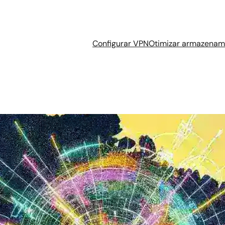
Configurar VPN
Otimizar armazenam