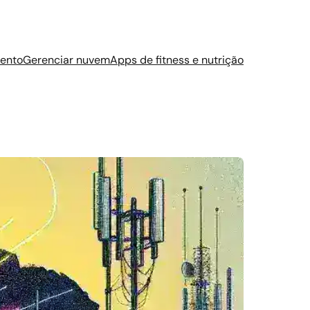
ento
Gerenciar nuvem
Apps de fitness e nutrição