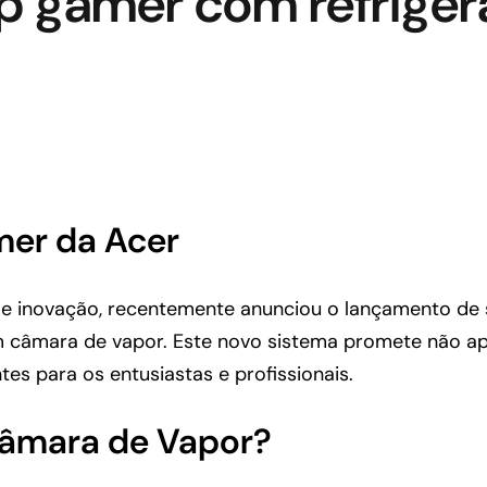
op gamer com refrige
mer da Acer
a e inovação, recentemente anunciou o lançamento de
em câmara de vapor. Este novo sistema promete não 
s para os entusiastas e profissionais.
Câmara de Vapor?