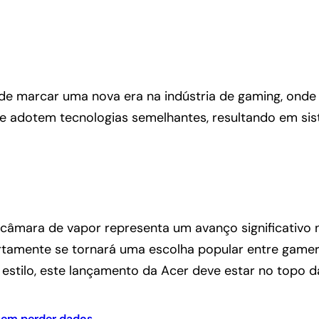
 marcar uma nova era na indústria de gaming, onde a 
 adotem tecnologias semelhantes, resultando em sist
câmara de vapor representa um avanço significativo
rtamente se tornará uma escolha popular entre gamers
estilo, este lançamento da Acer deve estar no topo da
sem perder dados