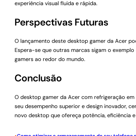
experiência visual fluida e rápida.
Perspectivas Futuras
O lançamento deste desktop gamer da Acer pode
Espera-se que outras marcas sigam o exemplo e
gamers ao redor do mundo.
Conclusão
O desktop gamer da Acer com refrigeração em 
seu desempenho superior e design inovador, ce
novo desktop que ofereça potência, eficiência e 
•
Como otimizar o armazenamento do seu telefone 