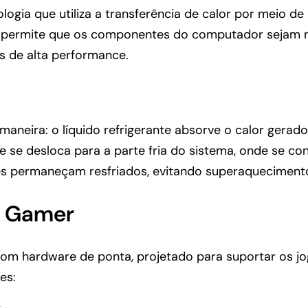
ogia que utiliza a transferência de calor por meio de
e e permite que os componentes do computador sejam
s de alta performance.
 maneira: o líquido refrigerante absorve o calor ge
e se desloca para a parte fria do sistema, onde se co
s permaneçam resfriados, evitando superaquecimento
p Gamer
om hardware de ponta, projetado para suportar os jo
es: