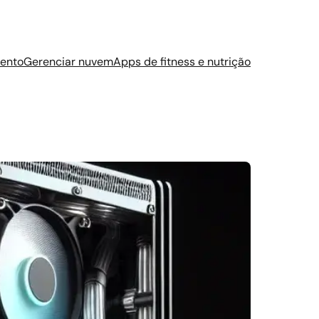
ento
Gerenciar nuvem
Apps de fitness e nutrição