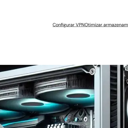
Configurar VPN
Otimizar armazenam