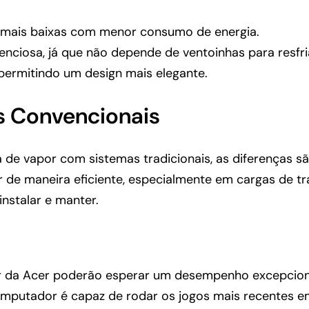
mais baixas com menor consumo de energia.
nciosa, já que não depende de ventoinhas para resfri
ermitindo um design mais elegante.
 Convencionais
 vapor com sistemas tradicionais, as diferenças são 
 de maneira eficiente, especialmente em cargas de t
nstalar e manter.
r da Acer poderão esperar um desempenho excepciona
computador é capaz de rodar os jogos mais recentes