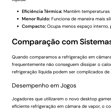
Eficiência Térmica:
Mantém temperaturas 
Menor Ruído:
Funciona de maneira mais sile
Compacto:
Ocupa menos espaço interno, p
Comparação com Sistemas
Quando comparamos a refrigeração em câmara de
frequentemente não conseguem dissipar o calor
refrigeração líquida podem ser complicados de i
Desempenho em Jogos
Jogadores que utilizarem o novo desktop game
eficiente refrigeração em câmara de vapor, o 