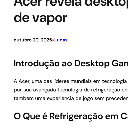
Acer revela deskt
de vapor
•
outubro 20, 2025
Lucas
Introdução ao Desktop Ga
A Acer, uma das líderes mundiais em tecnologi
por sua avançada tecnologia de refrigeração 
também uma experiência de jogo sem precedente
O Que é Refrigeração em 