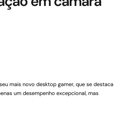
ração em câmara
 seu mais novo desktop gamer, que se destaca
apenas um desempenho excepcional, mas