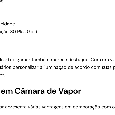
ão
ocidade
ção 80 Plus Gold
desktop gamer também merece destaque. Com um visu
rios personalizar a iluminação de acordo com suas pre
ez.
o em Câmara de Vapor
or apresenta várias vantagens em comparação com os 